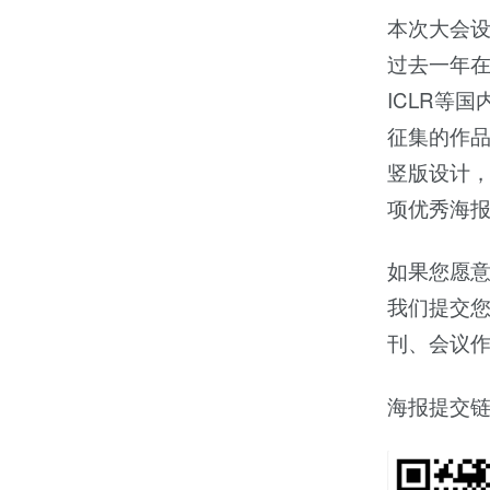
本次大会设
过去一年在CL
ICLR等
征集的作品
竖版设计，
项优秀海
如果您愿意
我们提交您
刊、会议
海报提交