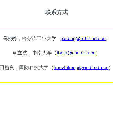
联系方式
冯骁骋，哈尔滨工业大学（
xcfeng@ir.hit.edu.cn
）
覃立波，中南大学（
lbqin@csu.edu.cn
）
田植良，国防科技大学（
tianzhiliang@nudt.edu.cn