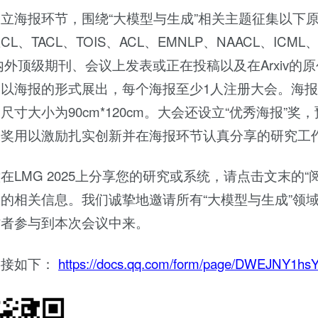
立海报环节，围绕“大模型与生成”相关主题征集以下
、TACL、TOIS、ACL、EMNLP、NAACL、ICML、N
国内外顶级期刊、会议上发表或正在投稿以及在Arxiv的
以海报的形式展出，每个海报至少1人注册大会。海
尺寸大小为90cm*120cm。大会还设立“优秀海报”奖，
报奖用以激励扎实创新并在海报环节认真分享的研究工
在LMG 2025上分享您的研究或系统，请点击文末的“
的相关信息。我们诚挚地邀请所有“大模型与生成”领
作者参与到本次会议中来。
链接如下：
https://docs.qq.com/form/page/DWEJNY1h