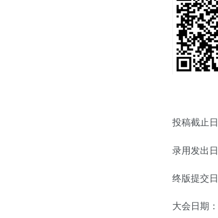
投稿截止日期：
录用发出日期：
终版提交日期：
大会日期：202