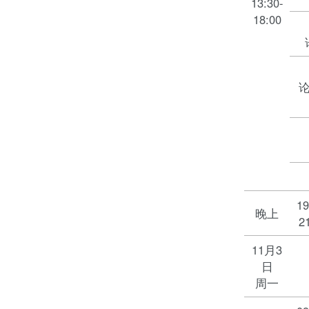
13:30-
18:00
19
晚上
2
11月3
日
周一