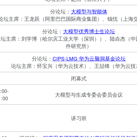
分论坛：
大模型与智能体
论坛主席：王龙跃（阿里巴巴国际商业集团）、钱忱（上海
分论坛：
大模型优秀博士生论坛
论坛主席：刘学博（哈尔滨工业大学（深圳））、陆垚杰（中
件研究所）
分论坛：
CIPS-LMG 华为云脑洞基金论坛
论坛主席：怀宝兴（华为云技术）、王喆锋（华为云技
闭幕式
:00-
大模型与生成专委会委员会议
1:00
讲习班