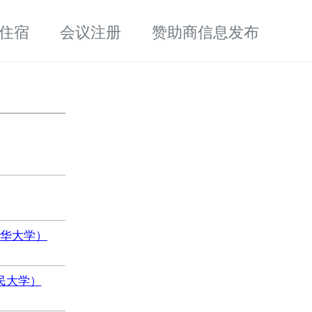
住宿
会议注册
赞助商信息发布
清华大学）
民大学）