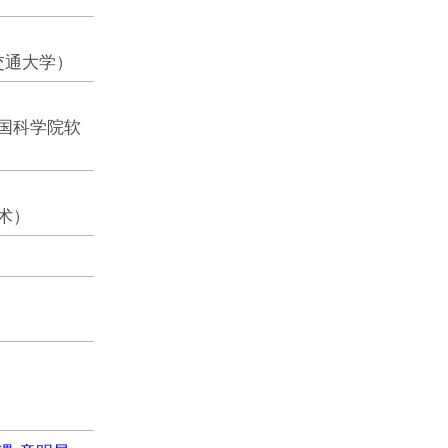
交通大学）
国科学院软
术）