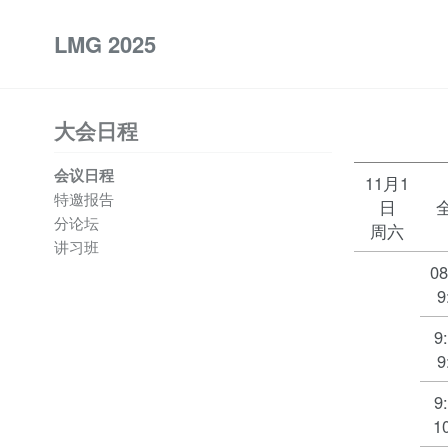
LMG 2025
大会日程
会议日程
11月1
特邀报告
日
分论坛
周六
讲习班
08
9
9
9
9
1