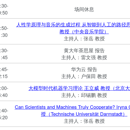
:30-
场间休息
0:50
人性学原理与音乐的生成过程 从智能到人工的路径思
:50-
教授（中央音乐学院）
1:30
主持人：张岳 教授
:30-
黄大年茶思屋 报告
1:45
主持人：雷文强 教授
:45-
华为云 报告
2:15
主持人：户保田 教授
:00-
大模型时代机器学习理论 王立威 教授（北京
4:40
主持人：邱锡鹏 教授
Can Scientists and Machines Truly Cooperate? Iryn
:40-
授（Technische Universität Darmstadt）
5:20
主持人：张岳 教授