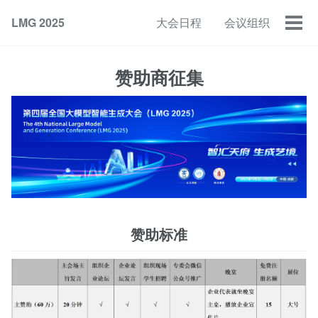
LMG 2025
大会日程
会议组织
Togg
men
赞助商征集
赞助标准