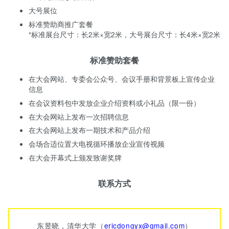
大号展位
标准赞助商推广套餐
*标准展台尺寸：长2米×宽2米，大号展台尺寸：长4米×宽2米
标准赞助套餐
在大会网站、专委会公众号、会议手册和背景板上宣传企业
信息
在会议资料包中发放企业介绍资料或小礼品（限一份）
在大会网站上发布一次招聘信息
在大会网站上发布一期技术和产品介绍
会场合适位置大电视循环播放企业宣传视频
在大会开幕式上颁发致谢奖牌
联系方式
东昱晓，清华大学（
ericdongyx@gmail.com
）